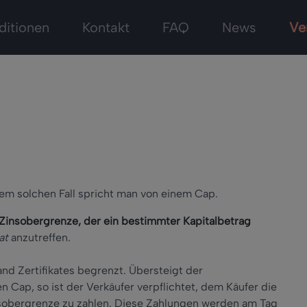
ditionen
Kontakt
FAQ
News
Ve
nem solchen Fall spricht man von einem Cap.
 Zinsobergrenze, der ein bestimmter Kapitalbetrag
at
anzutreffen.
nd Zertifikates begrenzt. Übersteigt der
 Cap, so ist der Verkäufer verpflichtet, dem Käufer die
nsobergrenze zu zahlen. Diese Zahlungen werden am Tag