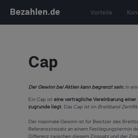
Bezahlen.de
Vorteile
Kon
Cap
Der Gewinn bei Aktien kann begrenzt sein.
In ei
Ein Cap ist
eine vertragliche Vereinbarung einer
zugrunde liegt
. Das Cap ist im
Breitband Zertifik
Der maximale Gewinn ist für Besitzer des Breitba
Referenzzinssatz an einem Festlegungstermin den
Differenz zwischen diesem Zinssatz und der Zi