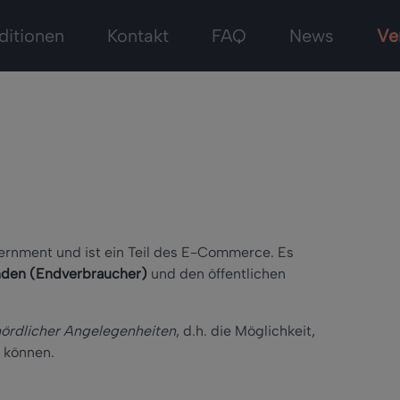
ditionen
Kontakt
FAQ
News
Ve
rnment und ist ein Teil des E-Commerce. Es
den (Endverbraucher)
und den öffentlichen
ördlicher Angelegenheiten
, d.h. die Möglichkeit,
u können.