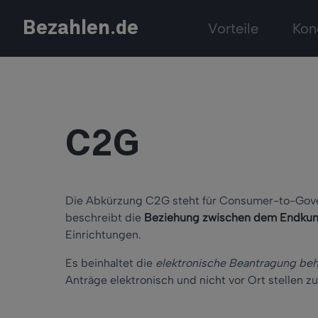
Bezahlen.de
Vorteile
Kon
C2G
Die Abkürzung C2G steht für Consumer-to-Gove
beschreibt die
Beziehung zwischen dem Endkun
Einrichtungen.
Es beinhaltet die
elektronische Beantragung beh
Anträge elektronisch und nicht vor Ort stellen z