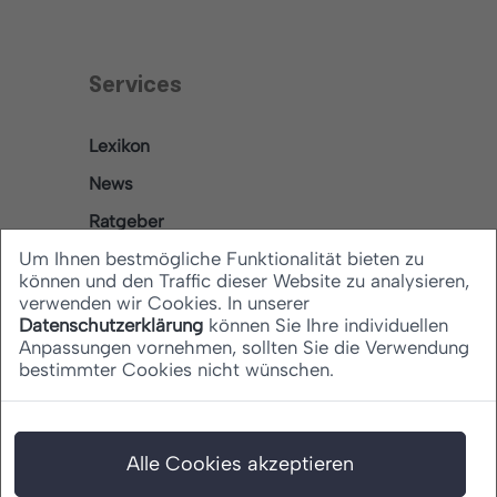
Services
Lexikon
News
Ratgeber
Um Ihnen bestmögliche Funktionalität bieten zu
können und den Traffic dieser Website zu analysieren,
verwenden wir Cookies. In unserer
Rechtliches
Datenschutzerklärung
können Sie Ihre individuellen
Anpassungen vornehmen, sollten Sie die Verwendung
bestimmter Cookies nicht wünschen.
Datenschutz
Barrierefreiheitserklärung
Impressum
Alle Cookies akzeptieren