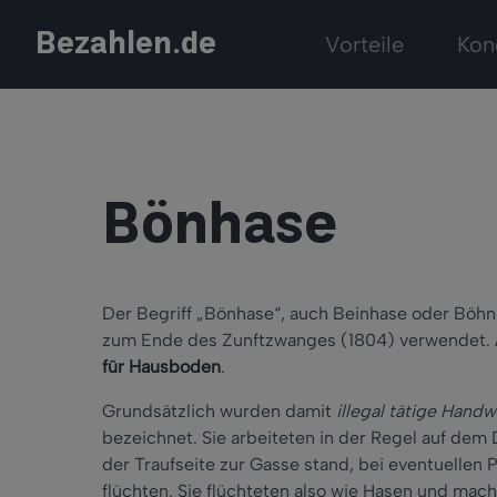
Bezahlen.de
Vorteile
Kon
Bönhase
Der Begriff „Bönhase“, auch Beinhase oder Böh
zum Ende des Zunftzwanges (1804) verwendet. 
für Hausboden
.
Grundsätzlich wurden damit
illegal tätige Hand
bezeichnet. Sie arbeiteten in der Regel auf de
der Traufseite zur Gasse stand, bei eventuellen
flüchten. Sie flüchteten also wie Hasen und mach