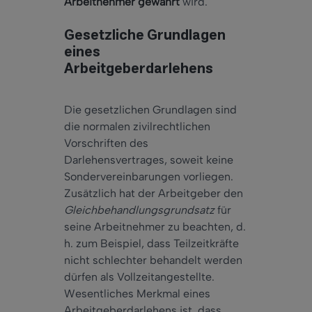
Arbeitnehmer gewährt
wird.
Gesetzliche Grundlagen
eines
Arbeitgeberdarlehens
Die gesetzlichen Grundlagen sind
die normalen zivilrechtlichen
Vorschriften des
Darlehensvertrages, soweit keine
Sondervereinbarungen vorliegen.
Zusätzlich hat der Arbeitgeber den
Gleichbehandlungsgrundsatz
für
seine Arbeitnehmer zu beachten, d.
h. zum Beispiel, dass Teilzeitkräfte
nicht schlechter behandelt werden
dürfen als Vollzeitangestellte.
Wesentliches Merkmal eines
Arbeitgeberdarlehens ist, dass