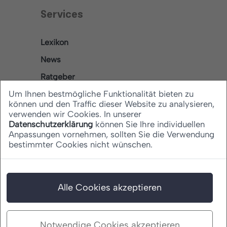
Services
Lexikon
News
Ratgeber
Um Ihnen bestmögliche Funktionalität bieten zu
können und den Traffic dieser Website zu analysieren,
verwenden wir Cookies. In unserer
Rechtliches
Datenschutzerklärung
können Sie Ihre individuellen
Anpassungen vornehmen, sollten Sie die Verwendung
bestimmter Cookies nicht wünschen.
Datenschutz
Barrierefreiheitserklärung
Impressum
Alle Cookies akzeptieren
Notwendige Cookies akzeptieren