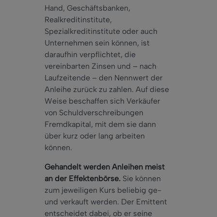
Hand, Geschäftsbanken,
Realkreditinstitute,
Spezialkreditinstitute oder auch
Unternehmen sein können, ist
daraufhin verpflichtet, die
vereinbarten Zinsen und – nach
Laufzeitende – den Nennwert der
Anleihe zurück zu zahlen. Auf diese
Weise beschaffen sich Verkäufer
von Schuldverschreibungen
Fremdkapital, mit dem sie dann
über kurz oder lang arbeiten
können.
Gehandelt werden Anleihen meist
an der Effektenbörse.
Sie können
zum jeweiligen Kurs beliebig ge-
und verkauft werden. Der Emittent
entscheidet dabei, ob er seine