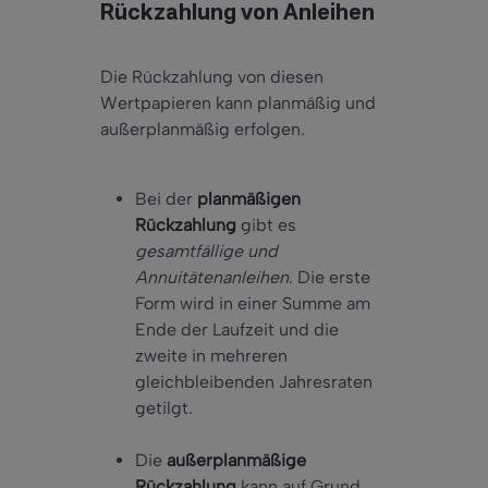
Rückzahlung von Anleihen
Die Rückzahlung von diesen
Wertpapieren kann planmäßig und
außerplanmäßig erfolgen.
Bei der
planmäßigen
Rückzahlung
gibt es
gesamtfällige und
Annuitätenanleihen
. Die erste
Form wird in einer Summe am
Ende der Laufzeit und die
zweite in mehreren
gleichbleibenden Jahresraten
getilgt.
Die
außerplanmäßige
Rückzahlung
kann auf Grund