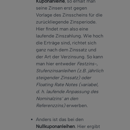
Kuponanleihe
, so erhält man
seine Zinsen erst gegen
Vorlage des Zinsscheins für die
zurückliegende Zinsperiode.
Hier findet man also eine
laufende Zinszahlung. Wie hoch
die Erträge sind, richtet sich
ganz nach dem Zinssatz und
der Art der Verzinsung. So kann
man hier entweder
Festzins-,
Stufenzinsanleihen (z.B. jährlich
steigender Zinssatz) oder
Floating Rate Notes (variabel,
d. h. laufende Anpassung des
Nominalzins‘ an den
Referenzzins)
erwerben.
Anders ist das bei den
Nullkuponanleihen
. Hier ergibt