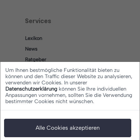
Services
Lexikon
News
Ratgeber
Um Ihnen bestmögliche Funktionalität bieten zu
können und den Traffic dieser Website zu analysieren,
verwenden wir Cookies. In unserer
Rechtliches
Datenschutzerklärung
können Sie Ihre individuellen
Anpassungen vornehmen, sollten Sie die Verwendung
bestimmter Cookies nicht wünschen.
Datenschutz
Barrierefreiheitserklärung
Impressum
Alle Cookies akzeptieren