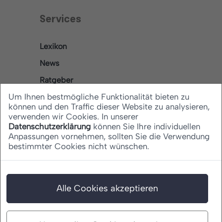
Services
Lexikon
News
Ratgeber
Um Ihnen bestmögliche Funktionalität bieten zu
können und den Traffic dieser Website zu analysieren,
verwenden wir Cookies. In unserer
Rechtliches
Datenschutzerklärung
können Sie Ihre individuellen
Anpassungen vornehmen, sollten Sie die Verwendung
bestimmter Cookies nicht wünschen.
Datenschutz
Barrierefreiheitserklärung
Impressum
Alle Cookies akzeptieren