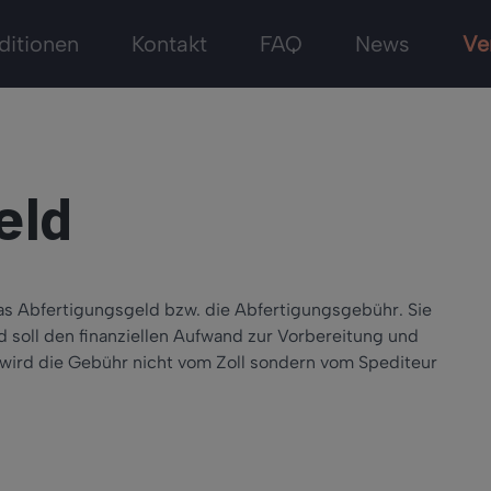
ditionen
Kontakt
FAQ
News
Ve
eld
as Abfertigungsgeld bzw. die Abfertigungsgebühr. Sie
d soll den finanziellen Aufwand zur Vorbereitung und
wird die Gebühr nicht vom Zoll sondern vom Spediteur