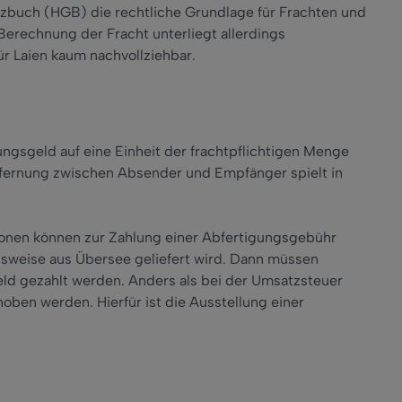
tzbuch (HGB) die rechtliche Grundlage für Frachten und
Berechnung der Fracht unterliegt allerdings
r Laien kaum nachvollziehbar.
ngsgeld auf eine Einheit der frachtpflichtigen Menge
tfernung zwischen Absender und Empfänger spielt in
onen können zur Zahlung einer Abfertigungsgebühr
lsweise aus Übersee geliefert wird. Dann müssen
ld gezahlt werden. Anders als bei der Umsatzsteuer
oben werden. Hierfür ist die Ausstellung einer