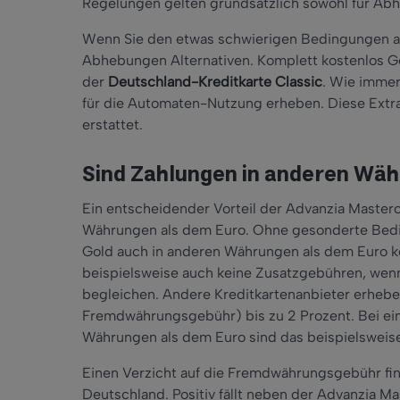
Regelungen gelten grundsätzlich sowohl für Abh
Wenn Sie den etwas schwierigen Bedingungen au
Abhebungen Alternativen. Komplett kostenlos Ge
der
Deutschland-Kreditkarte Classic
. Wie imme
für die Automaten-Nutzung erheben. Diese Extra
erstattet.
Sind Zahlungen in anderen Wäh
Ein entscheidender Vorteil der Advanzia Masterc
Währungen als dem Euro. Ohne gesonderte Bedi
Gold auch in anderen Währungen als dem Euro ko
beispielsweise auch keine Zusatzgebühren, wenn
begleichen. Andere Kreditkartenanbieter erheb
Fremdwährungsgebühr) bis zu 2 Prozent. Bei ei
Währungen als dem Euro sind das beispielsweise 
Einen Verzicht auf die Fremdwährungsgebühr find
Deutschland. Positiv fällt neben der Advanzia Ma