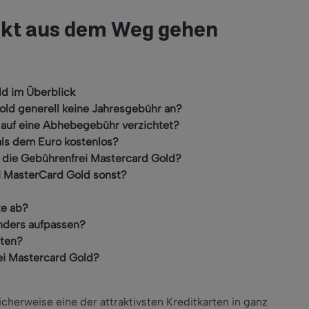
ckt aus dem Weg gehen
ld im Überblick
Gold generell keine Jahresgebühr an?
 auf eine Abhebegebühr verzichtet?
ls dem Euro kostenlos?
 die Gebührenfrei Mastercard Gold?
i MasterCard Gold sonst?
te ab?
ders aufpassen?
hten?
ei Mastercard Gold?
cherweise eine der attraktivsten Kreditkarten in ganz