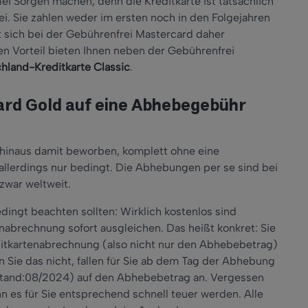
lei Sorgen machen, denn die Kreditkarte ist tatsächlich
. Sie zahlen weder im ersten noch in den Folgejahren
lt sich bei der Gebührenfrei Mastercard daher
en Vorteil bieten Ihnen neben der Gebührenfrei
hland-Kreditkarte Classic
.
ard Gold auf eine Abhebegebühr
 hinaus damit beworben, komplett ohne eine
lerdings nur bedingt. Die Abhebungen per se sind bei
 zwar weltweit.
ingt beachten sollten: Wirklich kostenlos sind
abrechnung sofort ausgleichen. Das heißt konkret: Sie
tkartenabrechnung (also nicht nur den Abhebebetrag)
 Sie das nicht, fallen für Sie ab dem Tag der Abhebung
(Stand:08/2024) auf den Abhebebetrag an. Vergessen
n es für Sie entsprechend schnell teuer werden. Alle