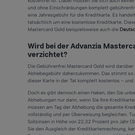
kostenfrei ist. Dabei müssen Sie sich auch keiner
und ohne Einschränkungen komplett gebührenfrei
eine Jahresgebühr für die Kreditkarte. Es hande
tatsächlich um eine kostenlose Kreditkarte. Dies
Mastercard Gold beispielsweise auch die
Deutsc
Wird bei der Advanzia Masterc
verzichtet?
Die Gebührenfrei Mastercard Gold wird darüber
Abhebegebühr daherzukommen. Das stimmt so al
dieser Karte in der Tat komplett kostenlos – und
Doch es gibt dennoch einen Haken, den Sie unbed
Abhebungen nur dann, wenn Sie Ihre Kreditkarten
müssen am Tag der Abhebung die gesamte Kredi
vollständig und per Überweisung begleichen. Tun
Sollzinsen in Höhe von 22,32 Prozent pro Jahr 
Sie den Ausgleich der Kreditkartenrechnung, kan