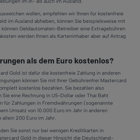
ebungen im In- als auch im Ausland.
sweichen wollen, empfehlen wir Ihnen für kostenfreie
ld im Ausland abheben, können Sie beispielsweise mit
r können Geldautomaten-Betreiber eine Extragebühren
kosten werden Ihnen als Karteninhaber aber auf Antrag
rungen als dem Euro kostenlos?
ard Gold ist dafür die kostenfreie Zahlung in anderen
ngungen können Sie mit Ihrer Gebührenfrei Mastercard
mplett kostenlos bezahlen. Sie bezahlen also
 Sie eine Rechnung in US-Dollar oder Thai Baht
en für Zahlungen in Fremdwährungen (sogenannte
nem Umsatz von 10.000 Euro im Jahr in anderen
allein 200 Euro im Jahr.
en Sie sonst nur bei wenigen Kreditkarten in
stercard Gold in dieser Hinsicht die Deutschland-