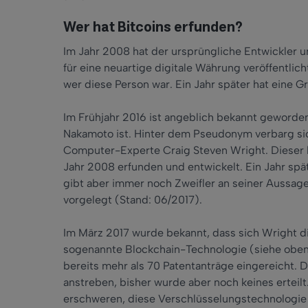
Wer hat Bitcoins erfunden?
Im Jahr 2008 hat der ursprüngliche Entwickler 
für eine neuartige digitale Währung veröffentlicht
wer diese Person war. Ein Jahr später hat eine G
Im Frühjahr 2016 ist angeblich bekannt geworden
Nakamoto ist. Hinter dem Pseudonym verbarg si
Computer-Experte Craig Steven Wright. Dieser 
Jahr 2008 erfunden und entwickelt. Ein Jahr spät
gibt aber immer noch Zweifler an seiner Aussage
vorgelegt (Stand: 06/2017).
Im März 2017 wurde bekannt, dass sich Wright 
sogenannte Blockchain-Technologie (siehe oben) 
bereits mehr als 70 Patentanträge eingereicht. D
anstreben, bisher wurde aber noch keines erteilt
erschweren, diese Verschlüsselungstechnologie f