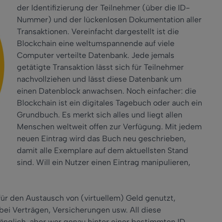
der Identifizierung der Teilnehmer (über die ID-
Nummer) und der lückenlosen Dokumentation aller
Transaktionen. Vereinfacht dargestellt ist die
Blockchain eine weltumspannende auf viele
Computer verteilte Datenbank. Jede jemals
getätigte Transaktion lässt sich für Teilnehmer
nachvollziehen und lässt diese Datenbank um
einen Datenblock anwachsen. Noch einfacher: die
Blockchain ist ein digitales Tagebuch oder auch ein
Grundbuch. Es merkt sich alles und liegt allen
Menschen weltweit offen zur Verfügung. Mit jedem
neuen Eintrag wird das Buch neu geschrieben,
damit alle Exemplare auf dem aktuellsten Stand
sind. Will ein Nutzer einen Eintrag manipulieren,
für den Austausch von (virtuellem) Geld genutzt,
bei Verträgen, Versicherungen usw. All diese
gänglich, aber wer genau hinter einer bestimmten ID-