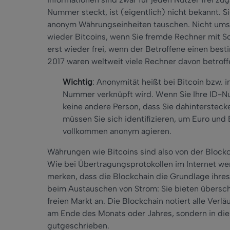
Nummer steckt, ist (eigentlich) nicht bekannt. S
anonym Währungseinheiten tauschen. Nicht umso
wieder Bitcoins, wenn Sie fremde Rechner mit S
erst wieder frei, wenn der Betroffene einen bes
2017 waren weltweit viele Rechner davon betrof
Wichtig
: Anonymität heißt bei Bitcoin bzw. 
Nummer verknüpft wird. Wenn Sie Ihre ID-Nu
keine andere Person, dass Sie dahinterstecke
müssen Sie sich identifizieren, um Euro und 
vollkommen anonym agieren.
Währungen wie Bitcoins sind also von der Blockc
Wie bei Übertragungsprotokollen im Internet we
merken, dass die Blockchain die Grundlage ihres 
beim Austauschen von Strom: Sie bieten übersc
freien Markt an. Die Blockchain notiert alle Verlä
am Ende des Monats oder Jahres, sondern in di
gutgeschrieben.