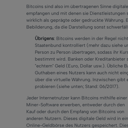
Bitcoins sind also im übertragenen Sinne digita
empfangen und mit denen sie Dienstleistungen s
wirklich als geprägte oder gedruckte Währung. 
Bebilderung, da die Darstellung sonst schwerfällt
Übrigens
: Bitcoins werden in der Regel nic
Staatenbund kontrolliert (mehr dazu siehe u
Person zu Person übertragen, sodass ihr Ku
bestimmt wird. Banken oder Kreditanbieter sp
"echtem" Geld (Euro, Dollar usw.). Üblich
Guthaben eines Nutzers kann auch nicht ein
über die virtuelle Währung. Inzwischen gibt 
probieren (siehe unten; Stand: 06/2017).
Jeder Internetnutzer kann Bitcoins mithilfe einer
Miner-Software erwerben, entweder durch den
Kauf oder durch den Empfang von Bitcoins von
anderen Nutzern. Dieses digitale Geld wird in ei
Online-Geldbörse des Nutzers gespeichert. Die