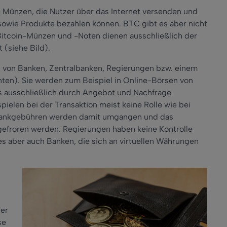
le Münzen, die Nutzer über das Internet versenden und
owie Produkte bezahlen können. BTC gibt es aber nicht
Bitcoin-Münzen und -Noten dienen ausschließlich der
 (siehe Bild).
ht von Banken, Zentralbanken, Regierungen bzw. einem
nten). Sie werden zum Beispiel in Online-Börsen von
rs ausschließlich durch Angebot und Nachfrage
ielen bei der Transaktion meist keine Rolle wie bei
e Bankgebühren werden damit umgangen und das
gefroren werden. Regierungen haben keine Kontrolle
es aber auch Banken, die sich an virtuellen Währungen
ner
se