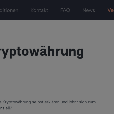
ditionen
Kontakt
FAQ
News
Ve
Kryptowährung
ie Kryptowährung selbst erklären und lohnt sich zum
nziell?