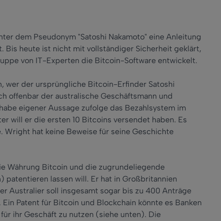
unter dem Pseudonym "Satoshi Nakamoto" eine Anleitung
. Bis heute ist nicht mit vollständiger Sicherheit geklärt,
ruppe von IT-Experten die Bitcoin-Software entwickelt.
, wer der ursprüngliche Bitcoin-Erfinder Satoshi
ch offenbar der australische Geschäftsmann und
habe eigener Aussage zufolge das Bezahlsystem im
er will er die ersten 10 Bitcoins versendet haben. Es
. Wright hat keine Beweise für seine Geschichte
die Währung Bitcoin und die zugrundeliegende
patentieren lassen will. Er hat in Großbritannien
er Australier soll insgesamt sogar bis zu 400 Anträge
. Ein Patent für Bitcoin und Blockchain könnte es Banken
ür ihr Geschäft zu nutzen (siehe unten). Die