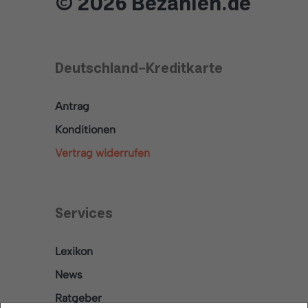
© 2026 Bezahlen.de
Deutschland-Kreditkarte
Antrag
Konditionen
Vertrag widerrufen
Services
Lexikon
News
Ratgeber